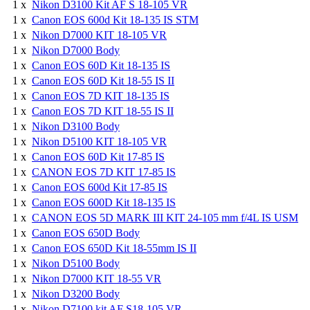
1 x
Nikon D3100 Kit AF S 18-105 VR
1 x
Canon EOS 600d Kit 18-135 IS STM
1 x
Nikon D7000 KIT 18-105 VR
1 x
Nikon D7000 Body
1 x
Canon EOS 60D Kit 18-135 IS
1 x
Canon EOS 60D Kit 18-55 IS II
1 x
Canon EOS 7D KIT 18-135 IS
1 x
Canon EOS 7D KIT 18-55 IS II
1 x
Nikon D3100 Body
1 x
Nikon D5100 KIT 18-105 VR
1 x
Canon EOS 60D Kit 17-85 IS
1 x
CANON EOS 7D KIT 17-85 IS
1 x
Canon EOS 600d Kit 17-85 IS
1 x
Canon EOS 600D Kit 18-135 IS
1 x
CANON EOS 5D MARK III KIT 24-105 mm f/4L IS USM
1 x
Canon EOS 650D Body
1 x
Canon EOS 650D Kit 18-55mm IS II
1 x
Nikon D5100 Body
1 x
Nikon D7000 KIT 18-55 VR
1 x
Nikon D3200 Body
1 x
Nikon D7100 kit AF S18-105 VR