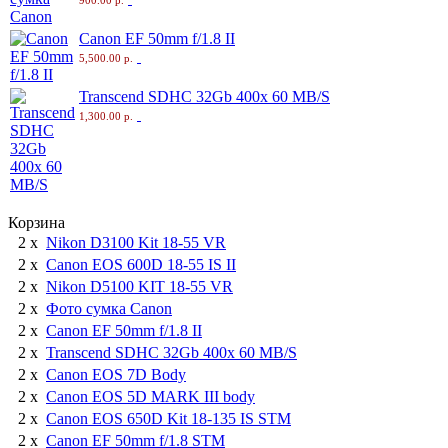
900.00 р.
Canon EF 50mm f/1.8 II
5,500.00 р.
Transcend SDHC 32Gb 400x 60 MB/S
1,300.00 р.
Корзина
2 x
Nikon D3100 Kit 18-55 VR
2 x
Canon EOS 600D 18-55 IS II
2 x
Nikon D5100 KIT 18-55 VR
2 x
Фото сумка Canon
2 x
Canon EF 50mm f/1.8 II
2 x
Transcend SDHC 32Gb 400x 60 MB/S
2 x
Canon EOS 7D Body
2 x
Canon EOS 5D MARK III body
2 x
Canon EOS 650D Kit 18-135 IS STM
2 x
Canon EF 50mm f/1.8 STM