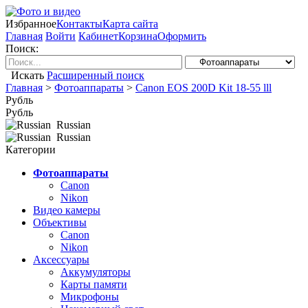
Избранное
Контакты
Карта сайта
Главная
Войти
Кабинет
Корзина
Оформить
Поиск:
Искать
Расширенный поиск
Главная
>
Фотоаппараты
>
Canon EOS 200D Kit 18-55 lll
Рубль
Рубль
Russian
Russian
Категории
Фотоаппараты
Canon
Nikon
Видео камеры
Объективы
Canon
Nikon
Аксессуары
Аккумуляторы
Карты памяти
Микрофоны