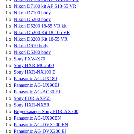
1 x
Nikon D7100 kit AF S18-55 VR
1 x
Nikon D7100 body
1 x
Nikon D5200 body
1 x
Nikon D5200 18-55 VR kit
1 x
Nikon D5200 Kit 18-105 VR
1 x
Nikon D3200 Kit 18-55 VR
1 x
Nikon D610 body
1 x
Nikon D5300 body
1 x
Sony PXW-X70
1 x
Sony HXR-MC2500
1 x
Sony HXR-NX100 E
1 x
Panasonic AG-UX180
1 x
Panasonic AG-UX90EJ
1 x
Panasonic AG-AC30 EJ
1 x
Sony FDR-AXP55
1 x
Sony HXR-NX5R
1 x
Видеокамера Sony FDR-AX700
1 x
Panasonic AG-UX90EN
1 x
Panasonic AG-DVX200 EN
1 x
Panasonic AG-DVX200 EJ