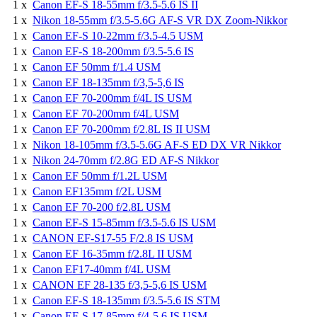
1 x
Canon EF-S 18-55mm f/3.5-5.6 IS II
1 x
Nikon 18-55mm f/3.5-5.6G AF-S VR DX Zoom-Nikkor
1 x
Canon EF-S 10-22mm f/3.5-4.5 USM
1 x
Canon EF-S 18-200mm f/3.5-5.6 IS
1 x
Canon EF 50mm f/1.4 USM
1 x
Canon EF 18-135mm f/3,5-5,6 IS
1 x
Canon EF 70-200mm f/4L IS USM
1 x
Canon EF 70-200mm f/4L USM
1 x
Canon EF 70-200mm f/2.8L IS II USM
1 x
Nikon 18-105mm f/3.5-5.6G AF-S ED DX VR Nikkor
1 x
Nikon 24-70mm f/2.8G ED AF-S Nikkor
1 x
Canon EF 50mm f/1.2L USM
1 x
Canon EF135mm f/2L USM
1 x
Canon EF 70-200 f/2.8L USM
1 x
Canon EF-S 15-85mm f/3.5-5.6 IS USM
1 x
CANON EF-S17-55 F/2.8 IS USM
1 x
Canon EF 16-35mm f/2.8L II USM
1 x
Canon EF17-40mm f/4L USM
1 x
CANON EF 28-135 f/3,5-5,6 IS USM
1 x
Canon EF-S 18-135mm f/3.5-5.6 IS STM
1 x
Canon EF-S 17-85mm f/4-5.6 IS USM