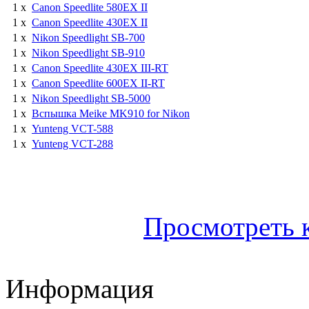
1 x
Canon Speedlite 580EX II
1 x
Canon Speedlite 430EX II
1 x
Nikon Speedlight SB-700
1 x
Nikon Speedlight SB-910
1 x
Canon Speedlite 430EX III-RT
1 x
Canon Speedlite 600EX II-RT
1 x
Nikon Speedlight SB-5000
1 x
Вспышка Meike MK910 for Nikon
1 x
Yunteng VCT-588
1 x
Yunteng VCT-288
Просмотреть 
Информация