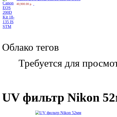
40,900.00 р.
Облако тегов
Требуется для просмо
UV фильтр Nikon 5