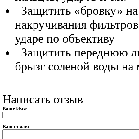
Защитить «бровку» на 
накручивания фильтров)
ударе по объективу
Защитить переднюю ли
брызг соленой воды на м
Написать отзыв
Ваше Имя:
Ваш отзыв: