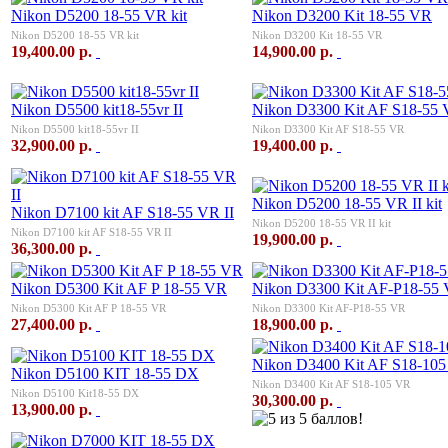
Nikon D5200 18-55 VR kit
Nikon D3200 Kit 18-55 VR
Nikon D5200 18-55 VR kit
Nikon D3200 Kit 18-55 VR
19,400.00 р.
14,900.00 р.
Nikon D5500 kit18-55vr II
Nikon D3300 Kit AF S18-55
Nikon D5500 kit18-55vr II
Nikon D3300 Kit AF S18-55 VR
32,900.00 р.
19,400.00 р.
Nikon D5200 18-55 VR II kit
Nikon D7100 kit AF S18-55 VR II
Nikon D5200 18-55 VR II kit
Nikon D7100 kit AF S18-55 VR II
19,900.00 р.
36,300.00 р.
Nikon D5300 Kit AF P 18-55 VR
Nikon D3300 Kit AF-P18-55
Nikon D5300 Kit AF P 18-55 VR
Nikon D3300 Kit AF-P18-55 VR
27,400.00 р.
18,900.00 р.
Nikon D3400 Kit AF S18-10
Nikon D5100 KIT 18-55 DX
Nikon D3400 Kit AF S18-105 VR
Nikon D5100 Kit18-55 DX
30,300.00 р.
13,900.00 р.