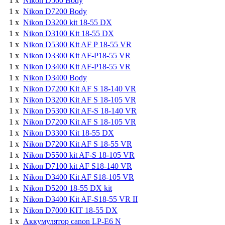
1 x
Nikon D500 Body
1 x
Nikon D7200 Body
1 x
Nikon D3200 kit 18-55 DX
1 x
Nikon D3100 Kit 18-55 DX
1 x
Nikon D5300 Kit AF P 18-55 VR
1 x
Nikon D3300 Kit AF-P18-55 VR
1 x
Nikon D3400 Kit AF-P18-55 VR
1 x
Nikon D3400 Body
1 x
Nikon D7200 Kit AF S 18-140 VR
1 x
Nikon D3200 Kit AF S 18-105 VR
1 x
Nikon D5300 Kit AF-S 18-140 VR
1 x
Nikon D7200 Kit AF S 18-105 VR
1 x
Nikon D3300 Kit 18-55 DX
1 x
Nikon D7200 Kit AF S 18-55 VR
1 x
Nikon D5500 kit AF-S 18-105 VR
1 x
Nikon D7100 kit AF S18-140 VR
1 x
Nikon D3400 Kit AF S18-105 VR
1 x
Nikon D5200 18-55 DX kit
1 x
Nikon D3400 Kit AF-S18-55 VR II
1 x
Nikon D7000 KIT 18-55 DX
1 x
Аккумулятор canon LP-E6 N