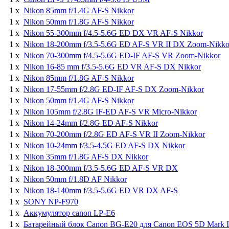
1 x
Nikon 85mm f/1.4G AF-S Nikkor
1 x
Nikon 50mm f/1.8G AF-S Nikkor
1 x
Nikon 55-300mm f/4.5-5.6G ED DX VR AF-S Nikkor
1 x
Nikon 18-200mm f/3.5-5.6G ED AF-S VR II DX Zoom-Nikko
1 x
Nikon 70-300mm f/4.5-5.6G ED-IF AF-S VR Zoom-Nikkor
1 x
Nikon 16-85 mm f/3.5-5.6G ED VR AF-S DX Nikkor
1 x
Nikon 85mm f/1.8G AF-S Nikkor
1 x
Nikon 17-55mm f/2.8G ED-IF AF-S DX Zoom-Nikkor
1 x
Nikon 50mm f/1.4G AF-S Nikkor
1 x
Nikon 105mm f/2.8G IF-ED AF-S VR Micro-Nikkor
1 x
Nikon 14-24mm f/2.8G ED AF-S Nikkor
1 x
Nikon 70-200mm f/2.8G ED AF-S VR II Zoom-Nikkor
1 x
Nikon 10-24mm f/3.5-4.5G ED AF-S DX Nikkor
1 x
Nikon 35mm f/1.8G AF-S DX Nikkor
1 x
Nikon 18-300mm f/3.5-5.6G ED AF-S VR DX
1 x
Nikon 50mm f/1.8D AF Nikkor
1 x
Nikon 18-140mm f/3.5-5.6G ED VR DX AF-S
1 x
SONY NP-F970
1 x
Аккумулятор canon LP-E6
1 x
Батарейный блок Canon BG-E20 для Canon EOS 5D Mark 