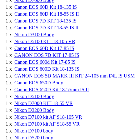
1 x
Nikon D7000 Body
1 x
Canon EOS 60D Kit 18-135 IS
1 x
Canon EOS 60D Kit 18-55 IS II
1 x
Canon EOS 7D KIT 18-135 IS
1 x
Canon EOS 7D KIT 18-55 IS II
1 x
Nikon D3100 Body
1 x
Nikon D5100 KIT 18-105 VR
1 x
Canon EOS 60D Kit 17-85 IS
1 x
CANON EOS 7D KIT 17-85 IS
1 x
Canon EOS 600d Kit 17-85 IS
1 x
Canon EOS 600D Kit 18-135 IS
1 x
CANON EOS 5D MARK III KIT 24-105 mm f/4L IS USM
1 x
Canon EOS 650D Body
1 x
Canon EOS 650D Kit 18-55mm IS II
1 x
Nikon D5100 Body
1 x
Nikon D7000 KIT 18-55 VR
1 x
Nikon D3200 Body
1 x
Nikon D7100 kit AF S18-105 VR
1 x
Nikon D7100 kit AF S18-55 VR
1 x
Nikon D7100 body
1 x
Nikon D5200 body