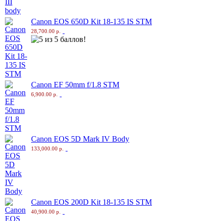
Canon EOS 650D Kit 18-135 IS STM
28,700.00 р.
Canon EF 50mm f/1.8 STM
6,900.00 р.
Canon EOS 5D Mark IV Body
133,000.00 р.
Canon EOS 200D Kit 18-135 IS STM
40,900.00 р.