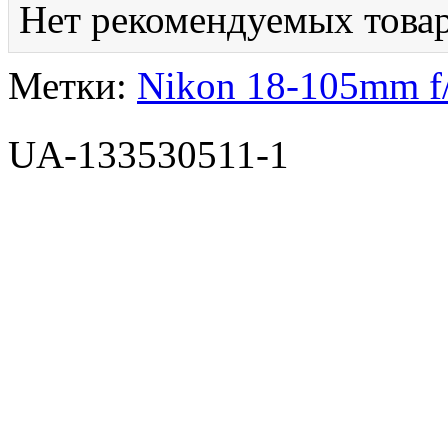
Нет рекомендуемых товар
Метки:
Nikon 18-105mm f/
UA-133530511-1