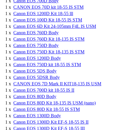
1 x
Canon EOS 700D Body
1 x
CANON EOS 70D kit 18-55 IS STM
1 x
Canon EOS 1200D Kit 18-55 lll
1 x
Canon EOS 100D Kit 18-55 IS STM
1 x
Canon EOS 6D Kit 24-105mm F4L IS USM
1 x
Canon EOS 760D Body
1 x
Canon EOS 760D Kit 18-135 IS STM
1 x
Canon EOS 750D Body
1 x
Canon EOS 750D Kit 18-135 IS STM
1 x
Canon EOS 1200D Body
1 x
Canon EOS 750D kit 18-55 IS STM
1 x
Canon EOS 5DS Body
1 x
Canon EOS 5DSR Body
1 x
CANON EOS 7D Mark II KIT18-135 IS USM
1 x
Canon EOS 700D kit 18-55 IS II
1 x
Canon EOS 80D Body
1 x
Canon EOS 80D Kit 18-135 IS USM (nano)
1 x
Canon EOS 80D Kit 18-55 IS STM
1 x
Canon EOS 1300D Body
1 x
Canon EOS 1300D Kit EF-S 18-55 IS II
1 x
Canon EOS 1300D Kit EF-S 18-55 III