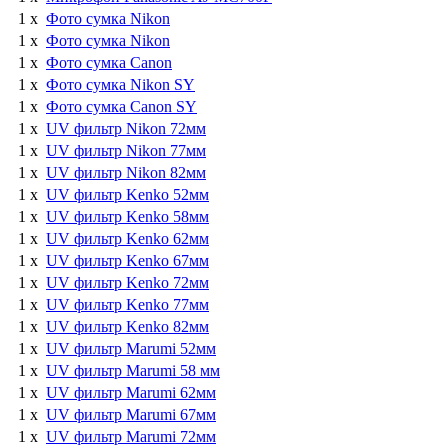
1 x
Фото сумка Nikon
1 x
Фото сумка Nikon
1 x
Фото сумка Canon
1 x
Фото сумка Nikon SY
1 x
Фото сумка Canon SY
1 x
UV фильтр Nikon 72мм
1 x
UV фильтр Nikon 77мм
1 x
UV фильтр Nikon 82мм
1 x
UV фильтр Kenko 52мм
1 x
UV фильтр Kenko 58мм
1 x
UV фильтр Kenko 62мм
1 x
UV фильтр Kenko 67мм
1 x
UV фильтр Kenko 72мм
1 x
UV фильтр Kenko 77мм
1 x
UV фильтр Kenko 82мм
1 x
UV фильтр Marumi 52мм
1 x
UV фильтр Marumi 58 мм
1 x
UV фильтр Marumi 62мм
1 x
UV фильтр Marumi 67мм
1 x
UV фильтр Marumi 72мм