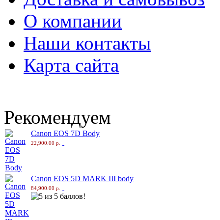
О компании
Наши контакты
Карта сайта
Рекомендуем
Canon EOS 7D Body
22,900.00 р.
Canon EOS 5D MARK III body
84,900.00 р.