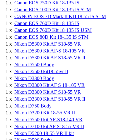
1 x
Canon EOS 750D Kit 18-135 IS
1 x
Canon EOS 100D Kit 18-135 IS STM
1 x
CANON EOS 7D Mark II KIT18-55 IS STM
1 x
Canon EOS 760D Kit 18-135 IS
1 x
Canon EOS 760D Kit 18-135 IS USM
1 x
Canon EOS 80D Kit 18-135 IS STM
1 x
Nikon D5300 Kit AF S18-55 VR
1 x
Nikon D5300 Kit AF-S 18-105 VR
1 x
Nikon D5300 Kit AF S18-55 VR II
1 x
Nikon D5500 Body
1 x
Nikon D5500 kit18-55vr II
1 x
Nikon D3300 Body
1 x
Nikon D3300 Kit AF S 18-105 VR
1 x
Nikon D3300 Kit AF S18-55 VR
1 x
Nikon D3300 Kit AF S18-55 VR II
1 x
Nikon D750 Body
1 x
Nikon D3200 Kit 18-55 VR II
1 x
Nikon D5500 kit AF-S18-140 VR
1 x
Nikon D7100 kit AF S18-55 VR II
1 x
Nikon D5200 18-55 VR II kit