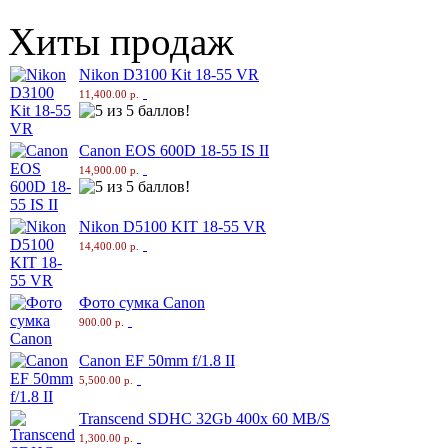
Хиты продаж
Nikon D3100 Kit 18-55 VR
11,400.00 р.
Canon EOS 600D 18-55 IS II
14,900.00 р.
Nikon D5100 KIT 18-55 VR
14,400.00 р.
Фото сумка Canon
900.00 р.
Canon EF 50mm f/1.8 II
5,500.00 р.
Transcend SDHC 32Gb 400x 60 MB/S
1,300.00 р.