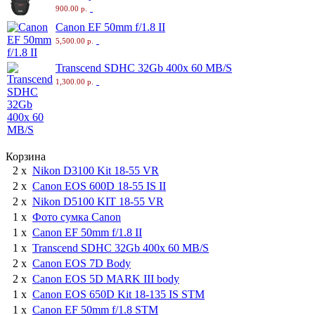
900.00 р.
Canon EF 50mm f/1.8 II
5,500.00 р.
Transcend SDHC 32Gb 400x 60 MB/S
1,300.00 р.
Корзина
2 x
Nikon D3100 Kit 18-55 VR
2 x
Canon EOS 600D 18-55 IS II
2 x
Nikon D5100 KIT 18-55 VR
1 x
Фото сумка Canon
1 x
Canon EF 50mm f/1.8 II
1 x
Transcend SDHC 32Gb 400x 60 MB/S
2 x
Canon EOS 7D Body
2 x
Canon EOS 5D MARK III body
1 x
Canon EOS 650D Kit 18-135 IS STM
1 x
Canon EF 50mm f/1.8 STM