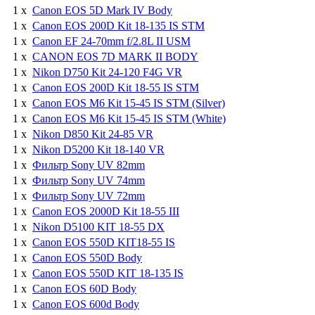
1 x
Canon EOS 5D Mark IV Body
1 x
Canon EOS 200D Kit 18-135 IS STM
1 x
Canon EF 24-70mm f/2.8L II USM
1 x
CANON EOS 7D MARK II BODY
1 x
Nikon D750 Kit 24-120 F4G VR
1 x
Canon EOS 200D Kit 18-55 IS STM
1 x
Canon EOS M6 Kit 15-45 IS STM (Silver)
1 x
Canon EOS M6 Kit 15-45 IS STM (White)
1 x
Nikon D850 Kit 24-85 VR
1 x
Nikon D5200 Kit 18-140 VR
1 x
Фильтр Sony UV 82mm
1 x
Фильтр Sony UV 74mm
1 x
Фильтр Sony UV 72mm
1 x
Canon EOS 2000D Kit 18-55 III
1 x
Nikon D5100 KIT 18-55 DX
1 x
Canon EOS 550D KIT18-55 IS
1 x
Canon EOS 550D Body
1 x
Canon EOS 550D KIT 18-135 IS
1 x
Canon EOS 60D Body
1 x
Canon EOS 600d Body