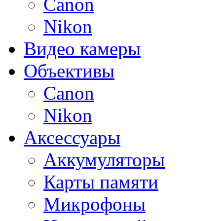
Canon
Nikon
Видео камеры
Объективы
Canon
Nikon
Аксессуары
Аккумуляторы
Карты памяти
Микрофоны