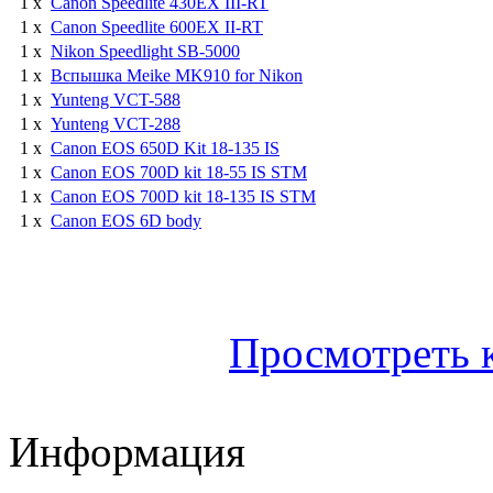
1 x
Canon Speedlite 430EX III-RT
1 x
Canon Speedlite 600EX II-RT
1 x
Nikon Speedlight SB-5000
1 x
Вспышка Meike MK910 for Nikon
1 x
Yunteng VCT-588
1 x
Yunteng VCT-288
1 x
Canon EOS 650D Kit 18-135 IS
1 x
Canon EOS 700D kit 18-55 IS STM
1 x
Canon EOS 700D kit 18-135 IS STM
1 x
Canon EOS 6D body
Просмотреть 
Информация