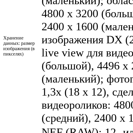
(маленький); облас
4800 x 3200 (больш
2400 x 1600 (мале
изображения DX (2
Хранение
данных: размер
изображения (в
live view для виде
пикселях)
(большой), 4496 x 
(маленький); фото
1,3x (18 x 12), сд
видеороликов: 480
(средний), 2400 x 
NEF (RAW): 12- ил