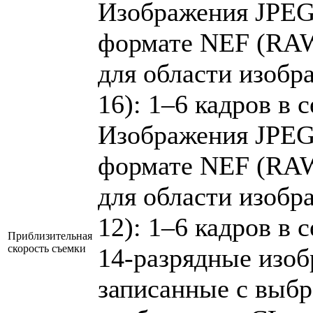
Изображения JPEG
формате NEF (RAW
для области изобр
16): 1–6 кадров в 
Изображения JPEG
формате NEF (RAW
для области изобр
12): 1–6 кадров в 
Приблизительная
скорость съемки
14-разрядные изо
записанные с выбр