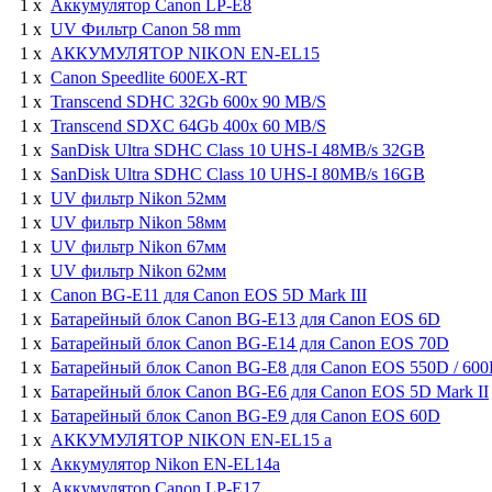
1 x
Аккумулятор Canon LP-E8
1 x
UV Фильтр Canon 58 mm
1 x
АККУМУЛЯТОР NIKON EN-EL15
1 x
Canon Speedlite 600EX-RT
1 x
Transcend SDHC 32Gb 600x 90 MB/S
1 x
Transcend SDXC 64Gb 400x 60 MB/S
1 x
SanDisk Ultra SDHC Class 10 UHS-I 48MB/s 32GB
1 x
SanDisk Ultra SDHC Class 10 UHS-I 80MB/s 16GB
1 x
UV фильтр Nikon 52мм
1 x
UV фильтр Nikon 58мм
1 x
UV фильтр Nikon 67мм
1 x
UV фильтр Nikon 62мм
1 x
Canon BG-E11 для Canon EOS 5D Mark III
1 x
Батарейный блок Canon BG-E13 для Canon EOS 6D
1 x
Батарейный блок Canon BG-E14 для Canon EOS 70D
1 x
Батарейный блок Canon BG-E8 для Canon EOS 550D / 600D
1 x
Батарейный блок Canon BG-E6 для Canon EOS 5D Mark II
1 x
Батарейный блок Canon BG-E9 для Canon EOS 60D
1 x
АККУМУЛЯТОР NIKON EN-EL15 a
1 x
Аккумулятор Nikon EN-EL14a
1 x
Аккумулятор Canon LP-E17