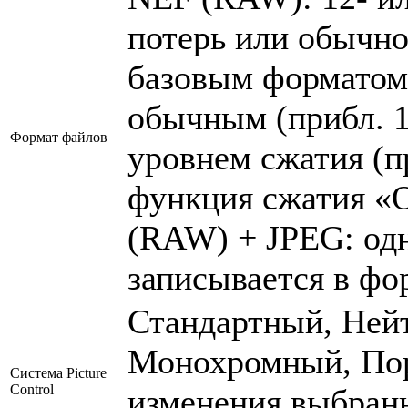
потерь или обычно
базовым форматом 
обычным (прибл. 1 
Формат файлов
уровнем сжатия (п
функция сжатия «
(RAW) + JPEG: од
записывается в ф
Стандартный, Ней
Монохромный, Пор
Система Picture
Control
изменения выбранн