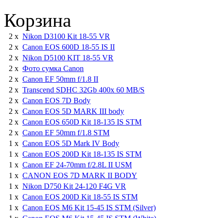
Корзина
2 x
Nikon D3100 Kit 18-55 VR
2 x
Canon EOS 600D 18-55 IS II
2 x
Nikon D5100 KIT 18-55 VR
2 x
Фото сумка Canon
2 x
Canon EF 50mm f/1.8 II
2 x
Transcend SDHC 32Gb 400x 60 MB/S
2 x
Canon EOS 7D Body
2 x
Canon EOS 5D MARK III body
2 x
Canon EOS 650D Kit 18-135 IS STM
2 x
Canon EF 50mm f/1.8 STM
1 x
Canon EOS 5D Mark IV Body
1 x
Canon EOS 200D Kit 18-135 IS STM
1 x
Canon EF 24-70mm f/2.8L II USM
1 x
CANON EOS 7D MARK II BODY
1 x
Nikon D750 Kit 24-120 F4G VR
1 x
Canon EOS 200D Kit 18-55 IS STM
1 x
Canon EOS M6 Kit 15-45 IS STM (Silver)