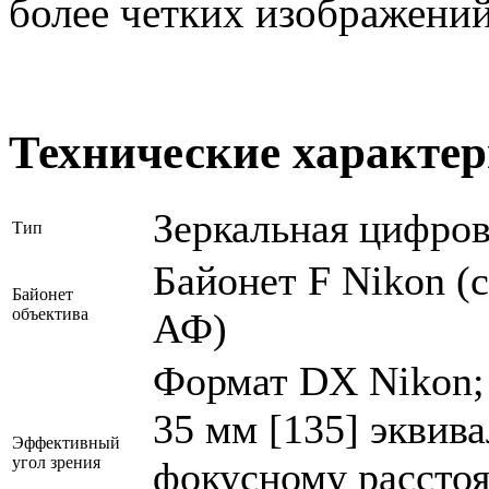
более четких изображений
Технические характе
Зеркальная цифров
Тип
Байонет F Nikon (
Байонет
объектива
АФ)
Формат DX Nikon; 
35 мм [135] эквив
Эффективный
угол зрения
фокусному рассто