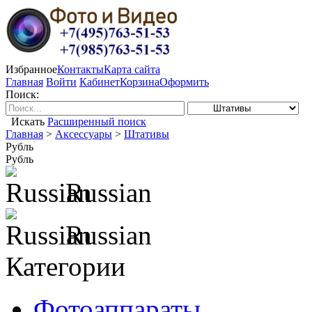
Избранное
Контакты
Карта сайта
Главная
Войти
Кабинет
Корзина
Оформить
Поиск:
Искать
Расширенный поиск
Главная
>
Аксессуары
>
Штативы
Рубль
Рубль
Russian
Russian
Категории
Фотоаппараты