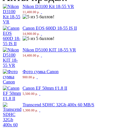
Nikon D3100 Kit 18-55 VR
11,400.00 р.
Canon EOS 600D 18-55 IS II
14,900.00 р.
Nikon D5100 KIT 18-55 VR
14,400.00 р.
Фото сумка Canon
900.00 р.
Canon EF 50mm f/1.8 II
5,500.00 р.
Transcend SDHC 32Gb 400x 60 MB/S
1,300.00 р.