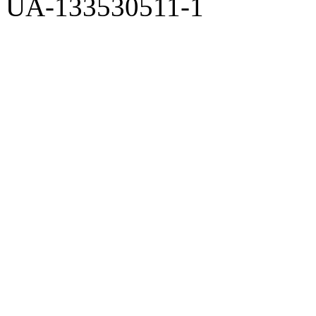
UA-133530511-1