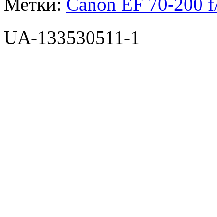
Метки:
Canon EF 70-200 
UA-133530511-1