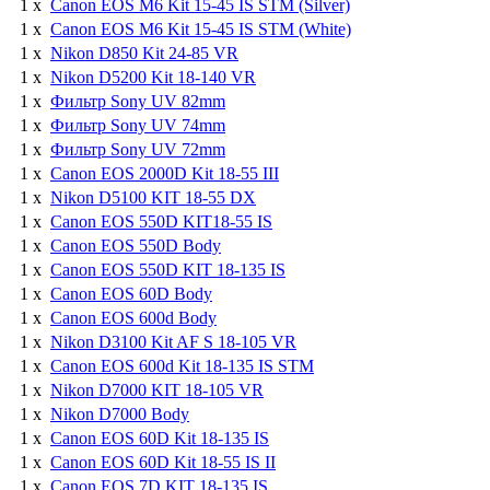
1 x
Canon EOS M6 Kit 15-45 IS STM (Silver)
1 x
Canon EOS M6 Kit 15-45 IS STM (White)
1 x
Nikon D850 Kit 24-85 VR
1 x
Nikon D5200 Kit 18-140 VR
1 x
Фильтр Sony UV 82mm
1 x
Фильтр Sony UV 74mm
1 x
Фильтр Sony UV 72mm
1 x
Canon EOS 2000D Kit 18-55 III
1 x
Nikon D5100 KIT 18-55 DX
1 x
Canon EOS 550D KIT18-55 IS
1 x
Canon EOS 550D Body
1 x
Canon EOS 550D KIT 18-135 IS
1 x
Canon EOS 60D Body
1 x
Canon EOS 600d Body
1 x
Nikon D3100 Kit AF S 18-105 VR
1 x
Canon EOS 600d Kit 18-135 IS STM
1 x
Nikon D7000 KIT 18-105 VR
1 x
Nikon D7000 Body
1 x
Canon EOS 60D Kit 18-135 IS
1 x
Canon EOS 60D Kit 18-55 IS II
1 x
Canon EOS 7D KIT 18-135 IS