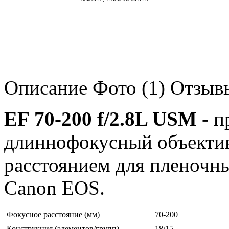
Описание
Фото (1)
Отзывы
EF 70-200 f/2.8L USM
- п
длиннофокусный объекти
расстоянием для пленочн
Canon EOS.
Фокусное расстояние (мм)
70-200
Конструкция (элементов/групп)
18/15