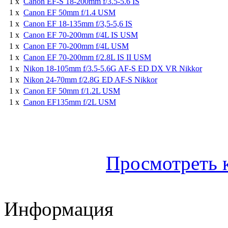
1 x
Canon EF-S 18-200mm f/3.5-5.6 IS
1 x
Canon EF 50mm f/1.4 USM
1 x
Canon EF 18-135mm f/3,5-5,6 IS
1 x
Canon EF 70-200mm f/4L IS USM
1 x
Canon EF 70-200mm f/4L USM
1 x
Canon EF 70-200mm f/2.8L IS II USM
1 x
Nikon 18-105mm f/3.5-5.6G AF-S ED DX VR Nikkor
1 x
Nikon 24-70mm f/2.8G ED AF-S Nikkor
1 x
Canon EF 50mm f/1.2L USM
1 x
Canon EF135mm f/2L USM
Просмотреть 
Информация