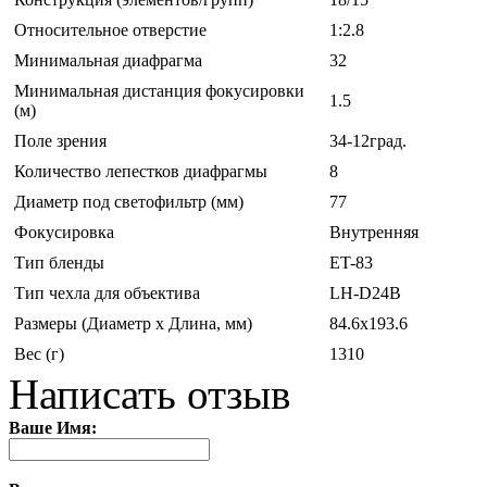
Относительное отверстие
1:2.8
Минимальная диафрагма
32
Минимальная дистанция фокусировки
1.5
(м)
Поле зрения
34-12град.
Количество лепестков диафрагмы
8
Диаметр под светофильтр (мм)
77
Фокусировка
Внутренняя
Тип бленды
ET-83
Тип чехла для объектива
LH-D24B
Размеры (Диаметр х Длина, мм)
84.6x193.6
Вес (г)
1310
Написать отзыв
Ваше Имя: