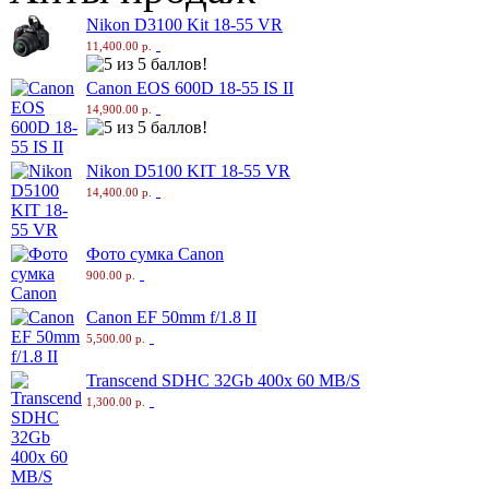
Nikon D3100 Kit 18-55 VR
11,400.00 р.
Canon EOS 600D 18-55 IS II
14,900.00 р.
Nikon D5100 KIT 18-55 VR
14,400.00 р.
Фото сумка Canon
900.00 р.
Canon EF 50mm f/1.8 II
5,500.00 р.
Transcend SDHC 32Gb 400x 60 MB/S
1,300.00 р.