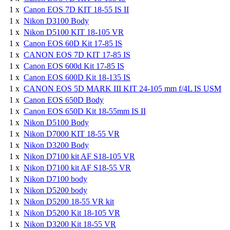
1 x
Canon EOS 7D KIT 18-55 IS II
1 x
Nikon D3100 Body
1 x
Nikon D5100 KIT 18-105 VR
1 x
Canon EOS 60D Kit 17-85 IS
1 x
CANON EOS 7D KIT 17-85 IS
1 x
Canon EOS 600d Kit 17-85 IS
1 x
Canon EOS 600D Kit 18-135 IS
1 x
CANON EOS 5D MARK III KIT 24-105 mm f/4L IS USM
1 x
Canon EOS 650D Body
1 x
Canon EOS 650D Kit 18-55mm IS II
1 x
Nikon D5100 Body
1 x
Nikon D7000 KIT 18-55 VR
1 x
Nikon D3200 Body
1 x
Nikon D7100 kit AF S18-105 VR
1 x
Nikon D7100 kit AF S18-55 VR
1 x
Nikon D7100 body
1 x
Nikon D5200 body
1 x
Nikon D5200 18-55 VR kit
1 x
Nikon D5200 Kit 18-105 VR
1 x
Nikon D3200 Kit 18-55 VR