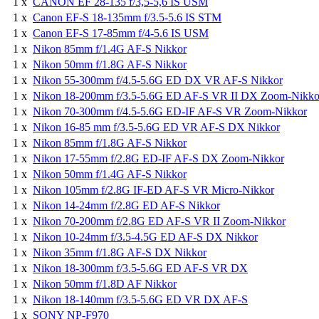
1 x
CANON EF 28-135 f/3,5-5,6 IS USM
1 x
Canon EF-S 18-135mm f/3.5-5.6 IS STM
1 x
Canon EF-S 17-85mm f/4-5.6 IS USM
1 x
Nikon 85mm f/1.4G AF-S Nikkor
1 x
Nikon 50mm f/1.8G AF-S Nikkor
1 x
Nikon 55-300mm f/4.5-5.6G ED DX VR AF-S Nikkor
1 x
Nikon 18-200mm f/3.5-5.6G ED AF-S VR II DX Zoom-Nikko
1 x
Nikon 70-300mm f/4.5-5.6G ED-IF AF-S VR Zoom-Nikkor
1 x
Nikon 16-85 mm f/3.5-5.6G ED VR AF-S DX Nikkor
1 x
Nikon 85mm f/1.8G AF-S Nikkor
1 x
Nikon 17-55mm f/2.8G ED-IF AF-S DX Zoom-Nikkor
1 x
Nikon 50mm f/1.4G AF-S Nikkor
1 x
Nikon 105mm f/2.8G IF-ED AF-S VR Micro-Nikkor
1 x
Nikon 14-24mm f/2.8G ED AF-S Nikkor
1 x
Nikon 70-200mm f/2.8G ED AF-S VR II Zoom-Nikkor
1 x
Nikon 10-24mm f/3.5-4.5G ED AF-S DX Nikkor
1 x
Nikon 35mm f/1.8G AF-S DX Nikkor
1 x
Nikon 18-300mm f/3.5-5.6G ED AF-S VR DX
1 x
Nikon 50mm f/1.8D AF Nikkor
1 x
Nikon 18-140mm f/3.5-5.6G ED VR DX AF-S
1 x
SONY NP-F970