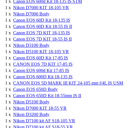
1 x
Canon EOS 600d Kit 18-135 IS STM
1 x
Nikon D7000 KIT 18-105 VR
1 x
Nikon D7000 Body
1 x
Canon EOS 60D Kit 18-135 IS
1 x
Canon EOS 60D Kit 18-55 IS II
1 x
Canon EOS 7D KIT 18-135 IS
1 x
Canon EOS 7D KIT 18-55 IS II
1 x
Nikon D3100 Body
1 x
Nikon D5100 KIT 18-105 VR
1 x
Canon EOS 60D Kit 17-85 IS
1 x
CANON EOS 7D KIT 17-85 IS
1 x
Canon EOS 600d Kit 17-85 IS
1 x
Canon EOS 600D Kit 18-135 IS
1 x
CANON EOS 5D MARK III KIT 24-105 mm f/4L IS USM
1 x
Canon EOS 650D Body
1 x
Canon EOS 650D Kit 18-55mm IS II
1 x
Nikon D5100 Body
1 x
Nikon D7000 KIT 18-55 VR
1 x
Nikon D3200 Body
1 x
Nikon D7100 kit AF S18-105 VR
1 x
Nikon D7100 kit AF S18-55 VR