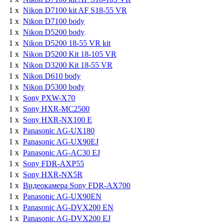
1 x
Nikon D7100 kit AF S18-55 VR
1 x
Nikon D7100 body
1 x
Nikon D5200 body
1 x
Nikon D5200 18-55 VR kit
1 x
Nikon D5200 Kit 18-105 VR
1 x
Nikon D3200 Kit 18-55 VR
1 x
Nikon D610 body
1 x
Nikon D5300 body
1 x
Sony PXW-X70
1 x
Sony HXR-MC2500
1 x
Sony HXR-NX100 E
1 x
Panasonic AG-UX180
1 x
Panasonic AG-UX90EJ
1 x
Panasonic AG-AC30 EJ
1 x
Sony FDR-AXP55
1 x
Sony HXR-NX5R
1 x
Видеокамера Sony FDR-AX700
1 x
Panasonic AG-UX90EN
1 x
Panasonic AG-DVX200 EN
1 x
Panasonic AG-DVX200 EJ