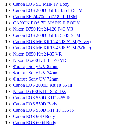
1 x
Canon EOS 5D Mark IV Body
1 x
Canon EOS 200D Kit 18-135 IS STM
1 x
Canon EF 24-70mm f/2.8L II USM
1 x
CANON EOS 7D MARK II BODY
1 x
Nikon D750 Kit 24-120 F4G VR
1 x
Canon EOS 200D Kit 18-55 IS STM
1 x
Canon EOS M6 Kit 15-45 IS STM (Silver)
1 x
Canon EOS M6 Kit 15-45 IS STM (White)
1 x
Nikon D850 Kit 24-85 VR
1 x
Nikon D5200 Kit 18-140 VR
1 x
Фильтр Sony UV 82mm
1 x
Фильтр Sony UV 74mm
1 x
Фильтр Sony UV 72mm
1 x
Canon EOS 2000D Kit 18-55 III
1 x
Nikon D5100 KIT 18-55 DX
1 x
Canon EOS 550D KIT18-55 IS
1 x
Canon EOS 550D Body
1 x
Canon EOS 550D KIT 18-135 IS
1 x
Canon EOS 60D Body
1 x
Canon EOS 600d Body