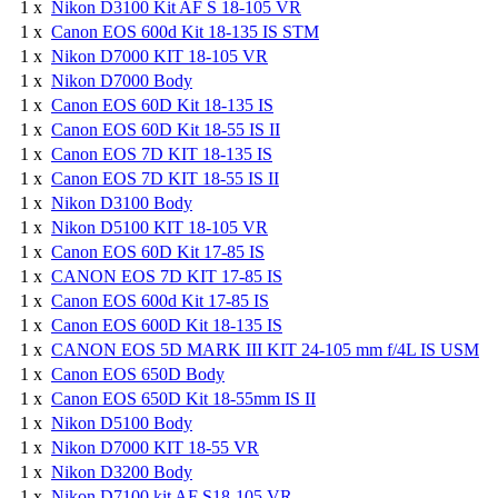
1 x
Nikon D3100 Kit AF S 18-105 VR
1 x
Canon EOS 600d Kit 18-135 IS STM
1 x
Nikon D7000 KIT 18-105 VR
1 x
Nikon D7000 Body
1 x
Canon EOS 60D Kit 18-135 IS
1 x
Canon EOS 60D Kit 18-55 IS II
1 x
Canon EOS 7D KIT 18-135 IS
1 x
Canon EOS 7D KIT 18-55 IS II
1 x
Nikon D3100 Body
1 x
Nikon D5100 KIT 18-105 VR
1 x
Canon EOS 60D Kit 17-85 IS
1 x
CANON EOS 7D KIT 17-85 IS
1 x
Canon EOS 600d Kit 17-85 IS
1 x
Canon EOS 600D Kit 18-135 IS
1 x
CANON EOS 5D MARK III KIT 24-105 mm f/4L IS USM
1 x
Canon EOS 650D Body
1 x
Canon EOS 650D Kit 18-55mm IS II
1 x
Nikon D5100 Body
1 x
Nikon D7000 KIT 18-55 VR
1 x
Nikon D3200 Body
1 x
Nikon D7100 kit AF S18-105 VR