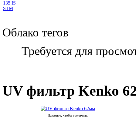
Облако тегов
Требуется для просмо
UV фильтр Kenko 6
Нажмите, чтобы увеличить