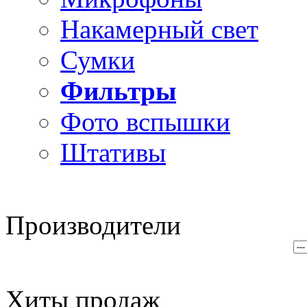
Накамерный свет
Сумки
Фильтры
Фото вспышки
Штативы
Производители
Хиты продаж