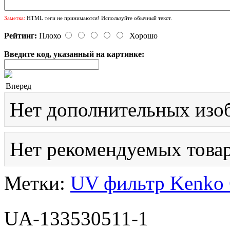
Заметка:
HTML теги не принимаются! Используйте обычный текст.
Рейтинг:
Плохо
Хорошо
Введите код, указанный на картинке:
Вперед
Нет дополнительных изо
Нет рекомендуемых товар
Метки:
UV фильтр Kenko
UA-133530511-1