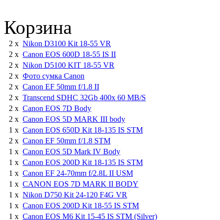
Корзина
2 x
Nikon D3100 Kit 18-55 VR
2 x
Canon EOS 600D 18-55 IS II
2 x
Nikon D5100 KIT 18-55 VR
2 x
Фото сумка Canon
2 x
Canon EF 50mm f/1.8 II
2 x
Transcend SDHC 32Gb 400x 60 MB/S
2 x
Canon EOS 7D Body
2 x
Canon EOS 5D MARK III body
1 x
Canon EOS 650D Kit 18-135 IS STM
2 x
Canon EF 50mm f/1.8 STM
1 x
Canon EOS 5D Mark IV Body
1 x
Canon EOS 200D Kit 18-135 IS STM
1 x
Canon EF 24-70mm f/2.8L II USM
1 x
CANON EOS 7D MARK II BODY
1 x
Nikon D750 Kit 24-120 F4G VR
1 x
Canon EOS 200D Kit 18-55 IS STM
1 x
Canon EOS M6 Kit 15-45 IS STM (Silver)