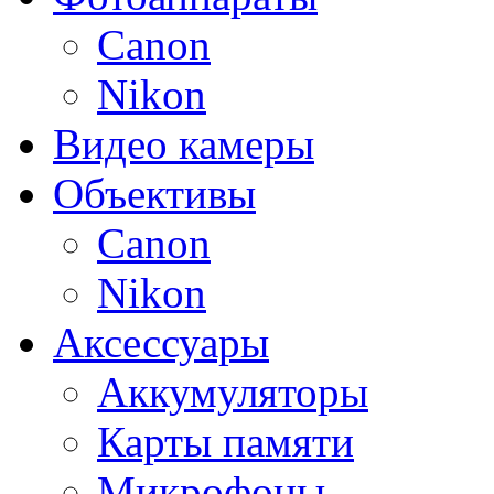
Canon
Nikon
Видео камеры
Объективы
Canon
Nikon
Аксессуары
Аккумуляторы
Карты памяти
Микрофоны