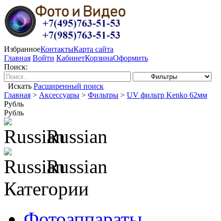
Избранное
Контакты
Карта сайта
Главная
Войти
Кабинет
Корзина
Оформить
Поиск:
Искать
Расширенный поиск
Главная
>
Аксессуары
>
Фильтры
>
UV фильтр Kenko 62мм
Рубль
Рубль
Russian
Russian
Категории
Фотоаппараты