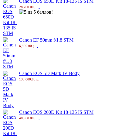
Canon EOS 650D Kit 18-135 IS STM
28,700.00 р.
Canon EF 50mm f/1.8 STM
6,900.00 р.
Canon EOS 5D Mark IV Body
133,000.00 р.
Canon EOS 200D Kit 18-135 IS STM
40,900.00 р.