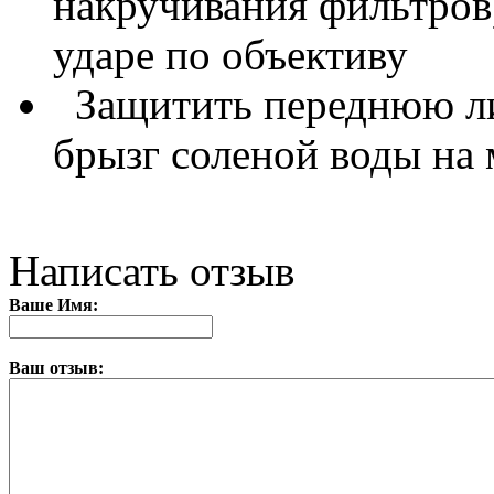
накручивания фильтров)
ударе по объективу
Защитить переднюю ли
брызг соленой воды на м
Написать отзыв
Ваше Имя:
Ваш отзыв: