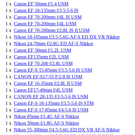
1 x
Canon EF 50mm f/1.4 USM
1 x
Canon EF 18-135mm f/3,5-5,6 IS
1 x
Canon EF 70-200mm f/4L IS USM
1 x
Canon EF 70-200mm f/4L USM
1 x
Canon EF 70-200mm f/2.8L IS II USM
1 x
Nikon 18-105mm f/3.5-5.6G AF-S ED DX VR Nikkor
1 x
Nikon 24-70mm f/2.8G ED AF-S Nikkor
1 x
Canon EF 50mm f/1.2L USM
1 x
Canon EF135mm f/2L USM
1 x
Canon EF 70-200 f/2.8L USM
1 x
Canon EF-S 15-85mm f/3.5-5.6 IS USM
1 x
CANON EF-S17-55 F/2.8 IS USM
1 x
Canon EF 16-35mm f/2.8L II USM
1 x
Canon EF17-40mm f/4L USM
1 x
CANON EF 28-135 f/3,5-5,6 IS USM
1 x
Canon EF-S 18-135mm f/3.5-5.6 IS STM
1 x
Canon EF-S 17-85mm f/4-5.6 IS USM
1 x
Nikon 85mm f/1.4G AF-S Nikkor
1 x
Nikon 50mm f/1.8G AF-S Nikkor
1 x
Nikon 55-300mm f/4.5-5.6G ED DX VR AF-S Nikkor