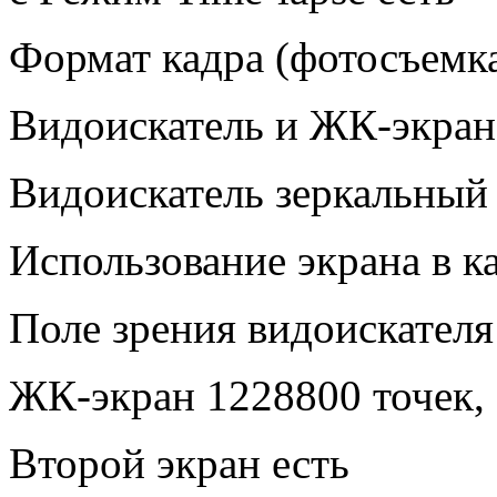
Формат кадра (фотосъемка
Видоискатель и ЖК-экран
Видоискатель зеркальный
Использование экрана в ка
Поле зрения видоискател
ЖК-экран 1228800 точек,
Второй экран есть