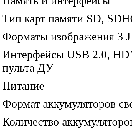
Память и интерфейсы
Тип карт памяти SD, SD
Форматы изображения 3 
Интерфейсы USB 2.0, HDMI
пульта ДУ
Питание
Формат аккумуляторов св
Количество аккумуляторо