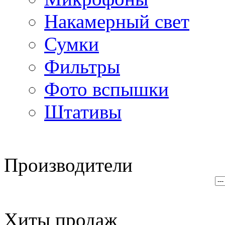
Накамерный свет
Сумки
Фильтры
Фото вспышки
Штативы
Производители
Хиты продаж