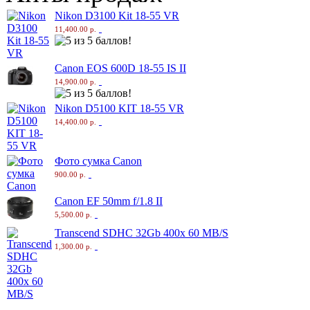
Nikon D3100 Kit 18-55 VR
11,400.00 р.
Canon EOS 600D 18-55 IS II
14,900.00 р.
Nikon D5100 KIT 18-55 VR
14,400.00 р.
Фото сумка Canon
900.00 р.
Canon EF 50mm f/1.8 II
5,500.00 р.
Transcend SDHC 32Gb 400x 60 MB/S
1,300.00 р.