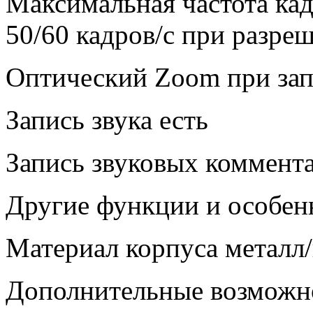
Максимальная частота ка
50/60 кадров/с при разре
Оптический Zoom при зап
Запись звука есть
Запись звуковых коммента
Другие функции и особен
Материал корпуса металл
Дополнительные возможн