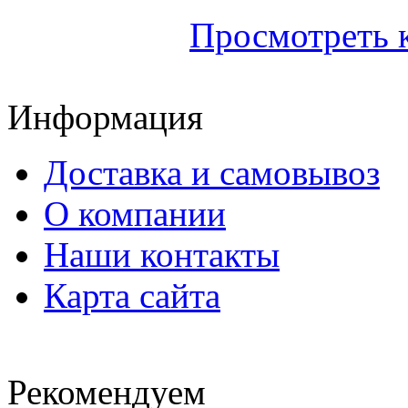
Просмотреть 
Информация
Доставка и самовывоз
О компании
Наши контакты
Карта сайта
Рекомендуем