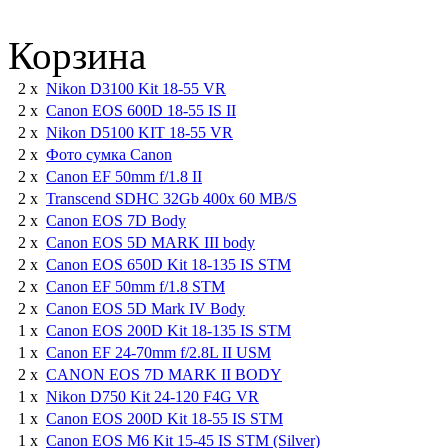
Корзина
2 x
Nikon D3100 Kit 18-55 VR
2 x
Canon EOS 600D 18-55 IS II
2 x
Nikon D5100 KIT 18-55 VR
2 x
Фото сумка Canon
2 x
Canon EF 50mm f/1.8 II
2 x
Transcend SDHC 32Gb 400x 60 MB/S
2 x
Canon EOS 7D Body
2 x
Canon EOS 5D MARK III body
2 x
Canon EOS 650D Kit 18-135 IS STM
2 x
Canon EF 50mm f/1.8 STM
2 x
Canon EOS 5D Mark IV Body
1 x
Canon EOS 200D Kit 18-135 IS STM
1 x
Canon EF 24-70mm f/2.8L II USM
2 x
CANON EOS 7D MARK II BODY
1 x
Nikon D750 Kit 24-120 F4G VR
1 x
Canon EOS 200D Kit 18-55 IS STM
1 x
Canon EOS M6 Kit 15-45 IS STM (Silver)