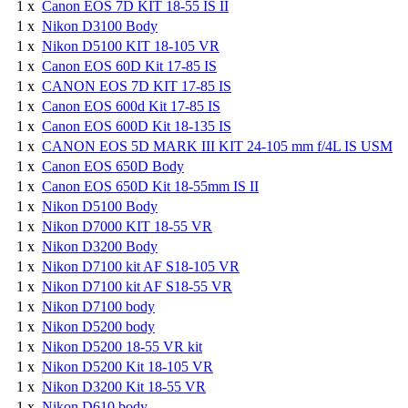
1 x
Canon EOS 7D KIT 18-55 IS II
1 x
Nikon D3100 Body
1 x
Nikon D5100 KIT 18-105 VR
1 x
Canon EOS 60D Kit 17-85 IS
1 x
CANON EOS 7D KIT 17-85 IS
1 x
Canon EOS 600d Kit 17-85 IS
1 x
Canon EOS 600D Kit 18-135 IS
1 x
CANON EOS 5D MARK III KIT 24-105 mm f/4L IS USM
1 x
Canon EOS 650D Body
1 x
Canon EOS 650D Kit 18-55mm IS II
1 x
Nikon D5100 Body
1 x
Nikon D7000 KIT 18-55 VR
1 x
Nikon D3200 Body
1 x
Nikon D7100 kit AF S18-105 VR
1 x
Nikon D7100 kit AF S18-55 VR
1 x
Nikon D7100 body
1 x
Nikon D5200 body
1 x
Nikon D5200 18-55 VR kit
1 x
Nikon D5200 Kit 18-105 VR
1 x
Nikon D3200 Kit 18-55 VR
1 x
Nikon D610 body