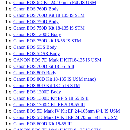
1 x
Canon EOS 6D Kit 24-105mm F4L IS USM
1 x
Canon EOS 760D Body
1 x
Canon EOS 760D Kit 18-135 IS STM
1 x
Canon EOS 750D Body
1 x
Canon EOS 750D Kit 18-135 IS STM
1 x
Canon EOS 1200D Body
1 x
Canon EOS 750D kit 18-55 IS STM
1 x
Canon EOS 5DS Body
1 x
Canon EOS 5DSR Body
1 x
CANON EOS 7D Mark II KIT18-135 IS USM
1 x
Canon EOS 700D kit 18-55 IS II
1 x
Canon EOS 80D Body
1 x
Canon EOS 80D Kit 18-135 IS USM (nano)
1 x
Canon EOS 80D Kit 18-55 IS STM
1 x
Canon EOS 1300D Body
1 x
Canon EOS 1300D Kit EF-S 18-55 IS II
1 x
Canon EOS 1300D Kit EF-S 18-55 III
1 x
Canon EOS 5D Mark IV Kit EF 24-105mm f/4L IS USM
1 x
Canon EOS 5D Mark IV Kit EF 24-70mm f/4L IS USM
1 x
Canon EOS 600D Kit 18-55 III