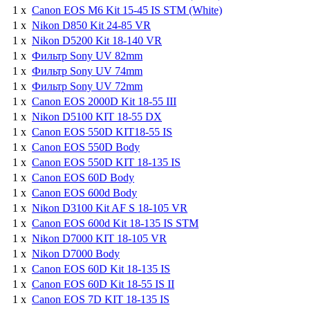
1 x
Canon EOS M6 Kit 15-45 IS STM (White)
1 x
Nikon D850 Kit 24-85 VR
1 x
Nikon D5200 Kit 18-140 VR
1 x
Фильтр Sony UV 82mm
1 x
Фильтр Sony UV 74mm
1 x
Фильтр Sony UV 72mm
1 x
Canon EOS 2000D Kit 18-55 III
1 x
Nikon D5100 KIT 18-55 DX
1 x
Canon EOS 550D KIT18-55 IS
1 x
Canon EOS 550D Body
1 x
Canon EOS 550D KIT 18-135 IS
1 x
Canon EOS 60D Body
1 x
Canon EOS 600d Body
1 x
Nikon D3100 Kit AF S 18-105 VR
1 x
Canon EOS 600d Kit 18-135 IS STM
1 x
Nikon D7000 KIT 18-105 VR
1 x
Nikon D7000 Body
1 x
Canon EOS 60D Kit 18-135 IS
1 x
Canon EOS 60D Kit 18-55 IS II
1 x
Canon EOS 7D KIT 18-135 IS