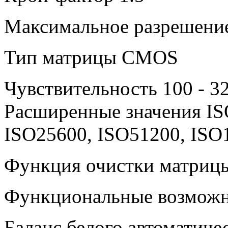
Максимальное разрешение
Тип матрицы CMOS
Чувствительность 100 - 3
Расширенные значения IS
ISO25600, ISO51200, ISO
Функция очистки матрицы
Функциональные возмож
Баланс белого автоматичес