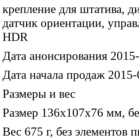
крепление для штатива, д
датчик ориентации, управ
HDR
Дата анонсирования 2015
Дата начала продаж 2015-
Размеры и вес
Размер 136x107x76 мм, бе
Вес 675 г, без элементов п